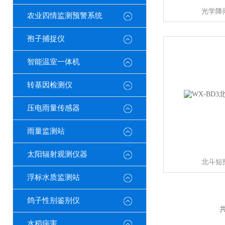
光学降
农业四情监测预警系统
孢子捕捉仪
智能温室一体机
转基因检测仪
压电雨量传感器
雨量监测站
太阳辐射观测仪器
北斗短
浮标水质监测站
鸽子性别鉴别仪
共
水稻病害