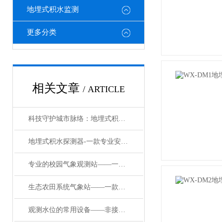
地埋式积水监测
更多分类
相关文章
/ ARTICLE
科技守护城市脉络：地埋式积水监测系统赋能内涝防控与智慧城市升级
地埋式积水探测器-一款专业安全的地埋式积水监测仪#2023已更新
专业的校园气象观测站——一款气象站显身手的建设校园自动气象站2024已更新
生态农田系统气象站——一款夸夸其谈的小气候农田监测仪器/直送2024
观测水位的常用设备——非接触式测量的监测水库水位系统#2024已更新