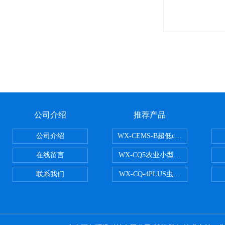
公司介绍
推荐产品
公司介绍
WX-CEMS-B超低cems烟气监测系
在线留言
WX-CQ5农业小型气象站
联系我们
WX-CQ-4PLUS虫情测报灯