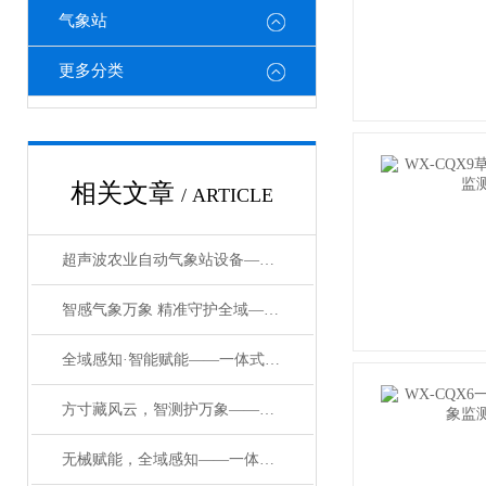
气象站
更多分类
相关文章
/ ARTICLE
超声波农业自动气象站设备——全域气象智能感知，守护农业生产稳产增收
智感气象万象 精准守护全域——智能综合超声波气象监测站
全域感知·智能赋能——一体式室内环境监测系统
方寸藏风云，智测护万象——一体式小型气象自动观测站赋能全场景监测
无械赋能，全域感知——一体化多参数超声波气象站重构监测新生态