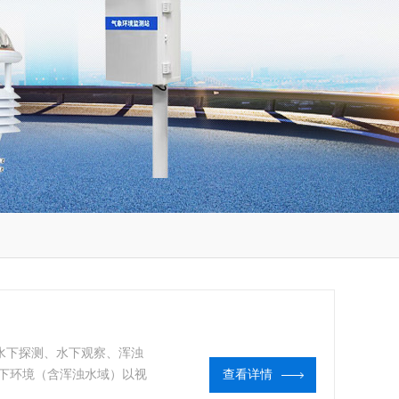
水下探测、水下观察、浑浊
下环境（含浑浊水域）以视
查看详情
，有效的缩短搜救时间，提