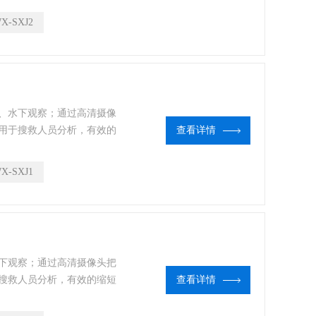
泊等各类水域。
X-SXJ2
、水下观察；通过高清摄像
用于搜救人员分析，有效的
查看详情
、水库、江河、湖泊等各类
X-SXJ1
下观察；通过高清摄像头把
搜救人员分析，有效的缩短
查看详情
库、江河、湖泊等各类水