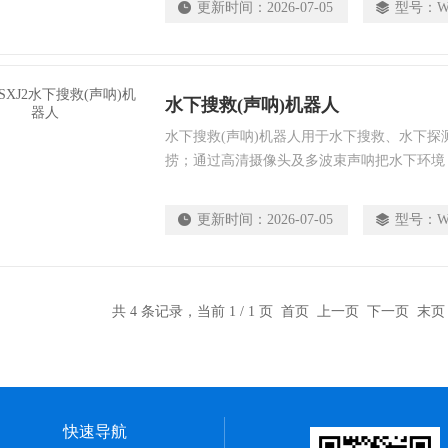
更新时间：
2026-07-05
型号：
W
水下搜救(声呐)机器人
水下搜救(声呐)机器人用于水下搜救、水下探
捞；通过高清摄像头及多波束声呐把水下环境
片的方式回传到地面用于搜救人员分析，有效
成功率；适用于大海、水库、江河、湖泊等各
更新时间：
2026-07-05
型号：
W
共 4 条记录，当前 1 / 1 页 首页 上一页 下一页 末
快速导航