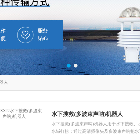
器人
水下搜救(多波束声呐)机器人
水下搜救(多波束声呐)机器人用于水下搜救、
水域打捞；通过高清摄像头及多波束声呐把水
频或照片的方式回传到地面用于搜救人员分析