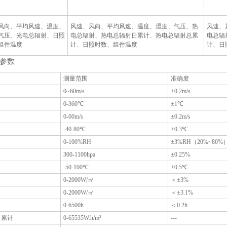
风向、平均风速、温度、
风速、风向、平均风速、温度、湿度、气压、热
风速、
气压、光电总辐射、日照
电总辐射、热电总辐射日累计、热电总辐射总累
电总辐
组件温度
计、日照时数、组件温度
计、日
参数
测量范围
准确度
0~60m/s
±0.2m/s
0-360℃
±1℃
0-60m/s
±0.2m/s
-40-80℃
±0.3℃
0-100%RH
±3%RH（20%~80%
300-1100hpa
±0.25%
-50-100℃
±0.5℃
0-2000W/㎡
＜±3%
0-2000W/㎡
＜±3.1%
0-6500h
＜0.2h
日累计
0-65535W.h/m²
---