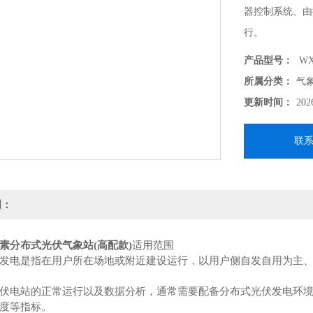
器控制系统、由
行。
产品型号：
WX
所属分类：
气
更新时间：
202
联
明：
素分布式光伏气象站(高配款)
适用范围
发电是指在用户所在场地或附近建设运行，以用户侧自发自用为主
伏电站的正常运行以及数据分析，通常需要配备分布式光伏发电环
度等指标。