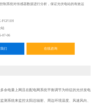
控制系统对传感器数据进行分析，保证光伏电站的有效运
-FGF11H
象站
6-07-06
系我们
在线咨询
、多余电量上网且在配电网系统平衡调节为特征的光伏发电
境监测系统来监控太阳总辐射、周边环境温度、风速风向、