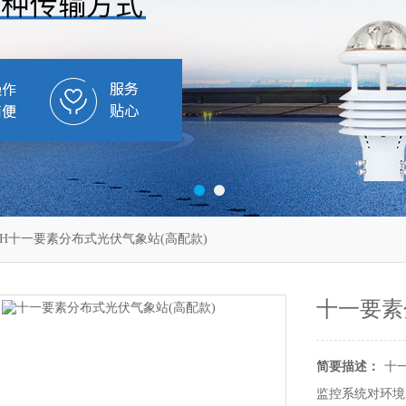
F11H十一要素分布式光伏气象站(高配款)
十一要素
简要描述：
十
监控系统对环境