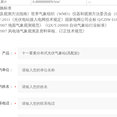
总累计
0-4000000000W.h/m²
---
施标准
及观测方法指南》世界气象组织（WMO）仪器和观测方法委员会（CI
617-2011《光伏电站接入电网技术规定》国家电网公司企标 Q/GDW 6
1-2007 地面气象观测规范》《QX/T-2000II 自动气象站行业标准》
4-2007 风电场气象观测及资料审核、订正技术规范》
产品：
的单位：
的姓名：
系电话：