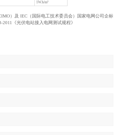
1W.h/m²
MO）及 IEC（国际电工技术委员会）国家电网公司企标
18-2011《光伏电站接入电网测试规程》