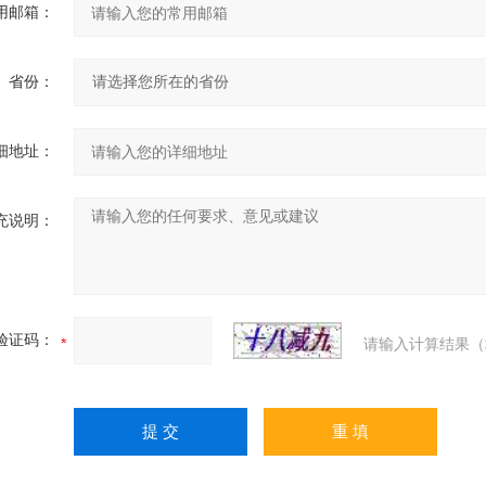
用邮箱：
省份：
细地址：
充说明：
验证码：
请输入计算结果（