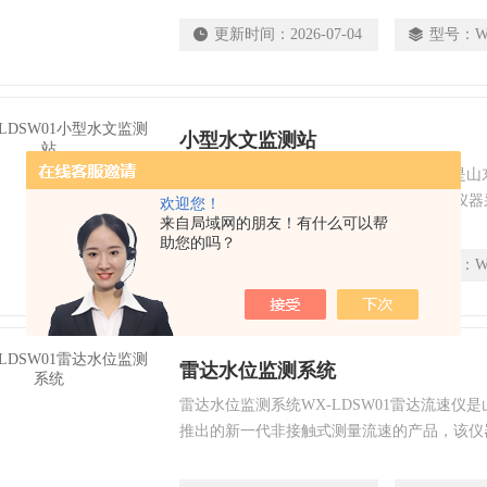
据；可用于河道、灌渠、地下排水管网、防汛
更新时间：
2026-07-04
型号：
W
量测量；该产品具有功耗低、体积小巧、可靠
量过程不受温度、泥沙、河流污染物、水面漂
小型水文监测站
小型水文监测站WX-LDSW01雷达流速仪是
出的新一代非接触式测量流速的产品，该仪器
欢迎您！
来自局域网的朋友！有什么可以帮
天线，能量集中，低功耗;水雨情监测系统
助您的吗？
更新时间：
2026-07-02
型号：
W
雷达水位监测系统
雷达水位监测系统WX-LDSW01雷达流速仪
推出的新一代非接触式测量流速的产品，该仪
列天线，能量集中，低功耗;水雨情监测系统