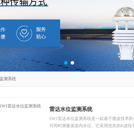
监测系统
雷达水位监测系统
SW1雷达水位监测系统是一款基于微波技术
可同时测量渠道内水位。它采用优良的K波段
的方式测量水体的水位，根据内置的软件算法