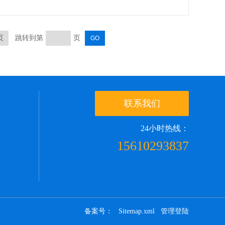
页
跳转到第
页
联系我们
24小时热线：
15610293837
备案号：
Sitemap.xml
管理登陆