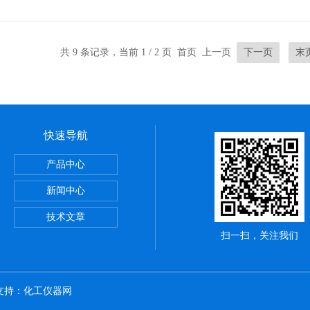
共 9 条记录，当前 1 / 2 页 首页 上一页
下一页
末
快速导航
烟气监测系统
产品中心
新闻中心
技术文章
扫一扫，关注我们
术支持：
化工仪器网