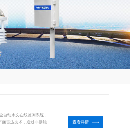
的全自动水文在线监测系统，
平面雷达技术，通过非接触
查看详情
，计算并输出实时水位数