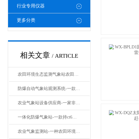
行业专用仪器
更多分类
相关文章
/ ARTICLE
农田环境生态监测气象站农田环境“听诊器”：监测系统如何精准把脉
防爆自动气象站观测系统-一款安全守护者化工厂防爆气象站公司#2023已更新
农业气象站设备供应商-一家非常好适用的气象站生产厂家#2022已更新
一体化防爆气象站-一款持ct6专业证书上岗的防爆小型气象站系统#已更新
农业气象监测站-一种农田环境监测系统#2022已更新