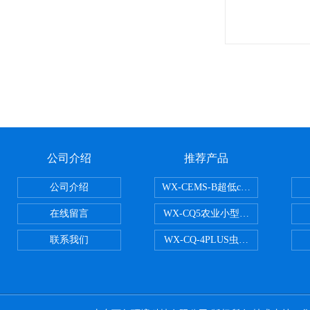
公司介绍
推荐产品
公司介绍
WX-CEMS-B超低cems烟气监测系
在线留言
WX-CQ5农业小型气象站
联系我们
WX-CQ-4PLUS虫情测报灯