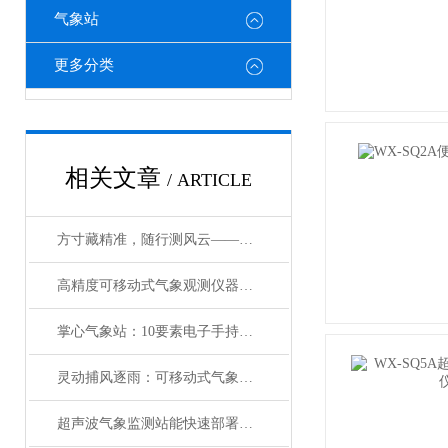
气象站
更多分类
相关文章
/ ARTICLE
方寸藏精准，随行测风云——便携式五参数电子气象仪赋能多领域高效作业
高精度可移动式气象观测仪器：方寸藏锋芒，移动护安行
掌心气象站：10要素电子手持气象仪的精准赋能
灵动捕风逐雨：可移动式气象观测仪器的硬核实力
超声波气象监测站能快速部署的智慧气象设备