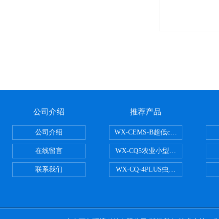
公司介绍
推荐产品
公司介绍
WX-CEMS-B超低cems烟气监测系
在线留言
WX-CQ5农业小型气象站
联系我们
WX-CQ-4PLUS虫情测报灯