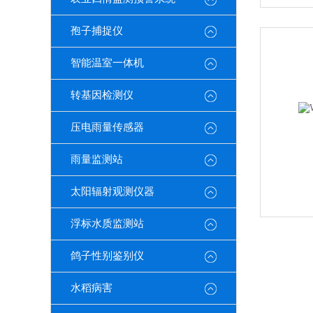
孢子捕捉仪
智能温室一体机
转基因检测仪
压电雨量传感器
雨量监测站
太阳辐射观测仪器
浮标水质监测站
鸽子性别鉴别仪
水稻病害