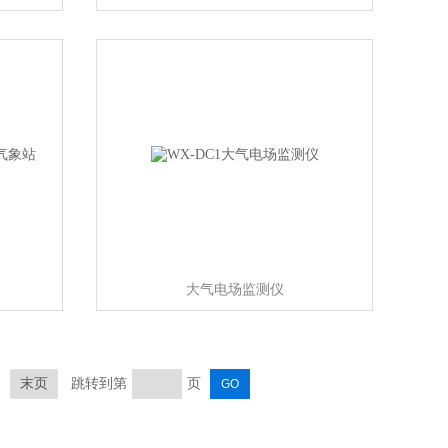
大气电场监测仪
末页
跳转到第
页