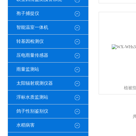
孢子捕捉仪
智能温室一体机
转基因检测仪
压电雨量传感器
雨量监测站
太阳辐射观测仪器
植被
浮标水质监测站
鸽子性别鉴别仪
共
水稻病害