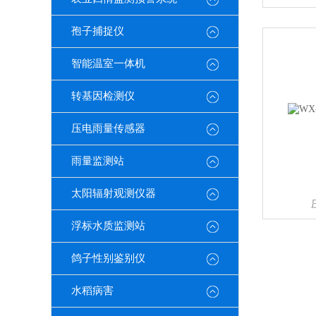
孢子捕捉仪
智能温室一体机
转基因检测仪
压电雨量传感器
雨量监测站
太阳辐射观测仪器
浮标水质监测站
鸽子性别鉴别仪
水稻病害