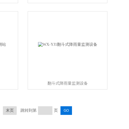
翻斗式降雨量监测设备
末页
跳转到第
页