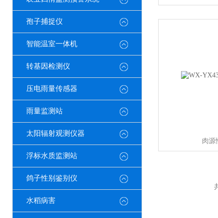
孢子捕捉仪
智能温室一体机
转基因检测仪
压电雨量传感器
雨量监测站
太阳辐射观测仪器
肉源
浮标水质监测站
鸽子性别鉴别仪
水稻病害