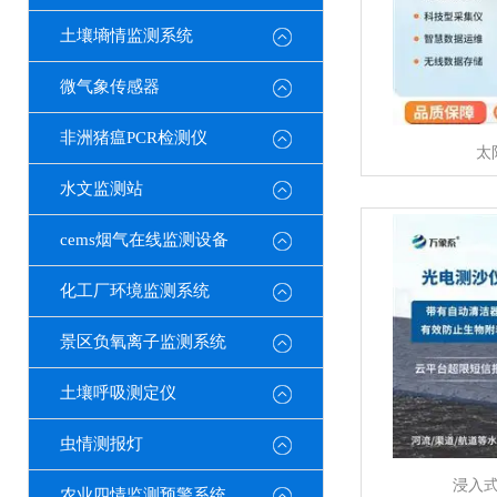
土壤墒情监测系统
微气象传感器
非洲猪瘟PCR检测仪
太
水文监测站
cems烟气在线监测设备
化工厂环境监测系统
景区负氧离子监测系统
土壤呼吸测定仪
虫情测报灯
浸入
农业四情监测预警系统