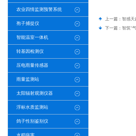
农业四情监测预警系统
上一篇：
智感天
孢子捕捉仪
下一篇：
智筑“
智能温室一体机
转基因检测仪
压电雨量传感器
雨量监测站
太阳辐射观测仪器
浮标水质监测站
鸽子性别鉴别仪
水稻病害