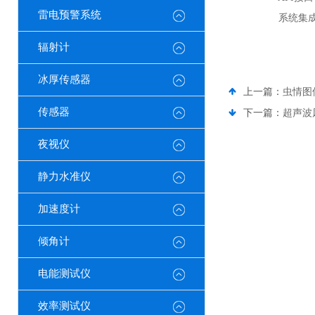
雷电预警系统
系统集成对
辐射计
冰厚传感器
上一篇：
虫情图
传感器
下一篇：
超声波
夜视仪
静力水准仪
加速度计
倾角计
电能测试仪
效率测试仪