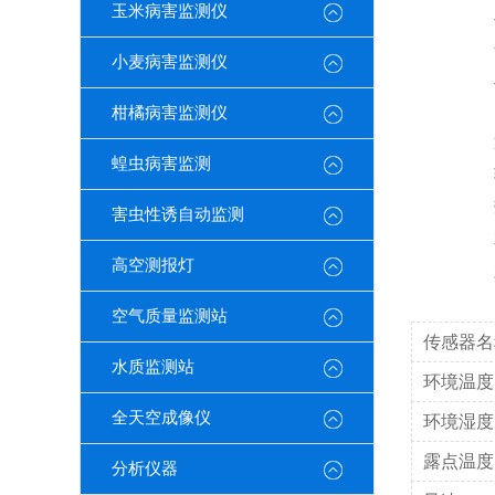
玉米病害监测仪
工作
存储
小麦病害监测仪
工作
防护
柑橘病害监测仪
通讯
蝗虫病害监测
输出
数据
害虫性诱自动监测
承载
高空测报灯
六
空气质量监测站
传感器名
水质监测站
环境温度
全天空成像仪
环境湿度
露点温度
分析仪器