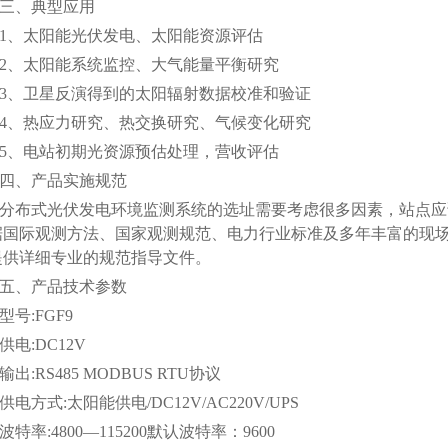
、典型应用
、太阳能光伏发电、太阳能资源评估
、太阳能系统监控、大气能量平衡研究
、卫星反演得到的太阳辐射数据校准和验证
、热应力研究、热交换研究、气候变化研究
、电站初期光资源预估处理，营收评估
、产品实施规范
布式光伏发电环境监测系统的选址需要考虑很多因素，站点应
据国际观测方法、国家观测规范、电力行业标准及多年丰富的现
提供详细专业的规范指导文件。
、产品技术参数
:FGF9
:DC12V
:RS485 MODBUS RTU协议
方式:太阳能供电/DC12V/AC220V/UPS
率:4800—115200默认波特率：9600