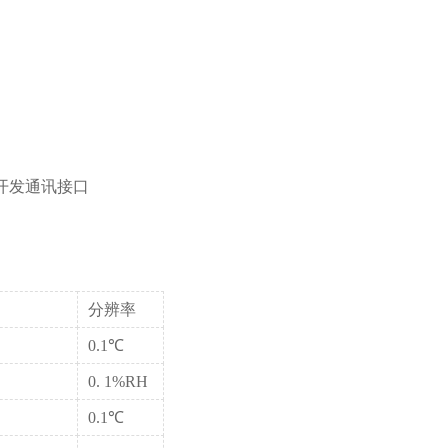
开发通讯接口
分辨率
0.1℃
0. 1%RH
0.1℃