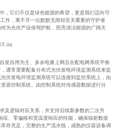
中，它们不仅是绿色能源的希望，更是我们迈向可
地工作，离不开一位默默无闻却至关重要的守护者
如何为光伏产业保驾护航，照亮清洁能源的广阔天
自发自用为主、多余电量上网且在配电网系统平衡
析，通常需要配备分布式光伏发电环境监测系统来监
式光伏发电环境监测系统可以连接到监控系统上，由
逆变器控制系统、由控制系统对传感器数据进行分
求及逻辑对应关系，并支持后续新参数的二次升
速响应、零偏移和宽温度响应的性能，确保辐射数据
器库存充足，完整的生产流水线，成熟的仪器设备调