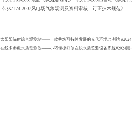
X/T74-2007风电场气象观测及资料审核、订正技术规范》
：
太阳阳辐射综合观测站——一款共筑可持续发展的光伏环境监测站 #202
：
在线多参数水质监测仪——小巧便捷好使在线水质监测设备系统#2024顺