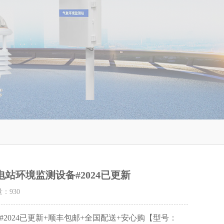
站环境监测设备#2024已更新
量：
930
024已更新+顺丰包邮+全国配送+安心购【型号：