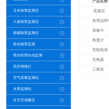
产品名称
玉米病害监测仪
流速仪
使用说明
小麦病害监测仪
保修卡
柑橘病害监测仪
角度计
蝗虫病害监测
充电电池
害虫性诱自动监测
充电器
高空测报灯
三角架
空气质量监测站
水质监测站
全天空成像仪