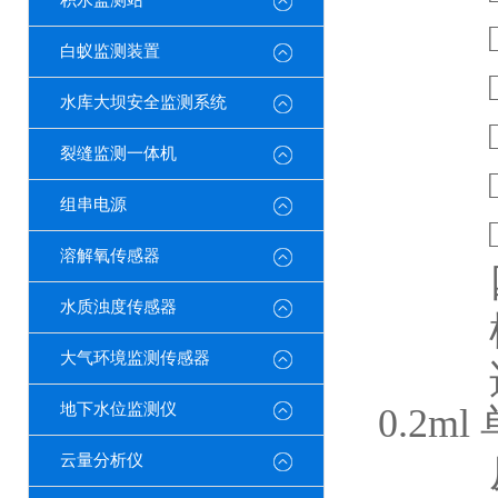
积水监测站
□
白蚁监测装置
□ 
水库大坝安全监测系统
□ 
裂缝监测一体机
□
组串电源
□
溶解氧传感器
四
水质浊度传感器
样品
大气环境监测传感器
适用
地下水位监测仪
0.2ml
反应
云量分析仪