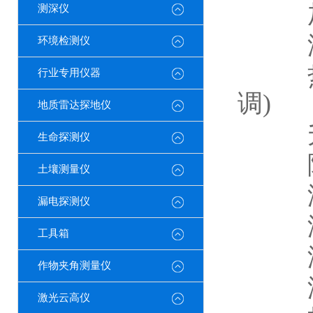
加热
测深仪
温度
环境检测仪
热盖
行业专用仪器
调)
地质雷达探地仪
升温
生命探测仪
降温
土壤测量仪
温控
漏电探测仪
温度
工具箱
温度
作物夹角测量仪
温控
激光云高仪