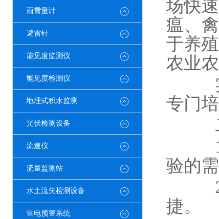
场快速
雨雪量计
瘟、禽
避雷针
于养殖
能见度监测仪
农业农
能见度检测仪
实验
专门培
地埋式积水监测
二
光伏检测设备
1.
流速仪
验的需
流量监测站
2.
水土流失检测设备
捷。
雷电预警系统