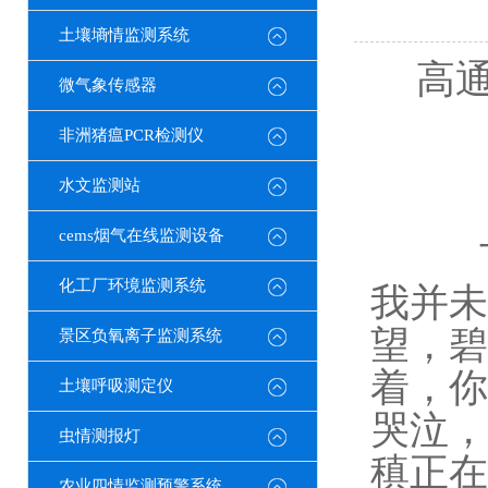
土壤墒情监测系统
高通
微气象传感器
非洲猪瘟PCR检测仪
【
水文监测站
cems烟气在线监测设备
下雨
化工厂环境监测系统
我并未
望，碧
景区负氧离子监测系统
着，你
土壤呼吸测定仪
哭泣，
虫情测报灯
稹正在
农业四情监测预警系统