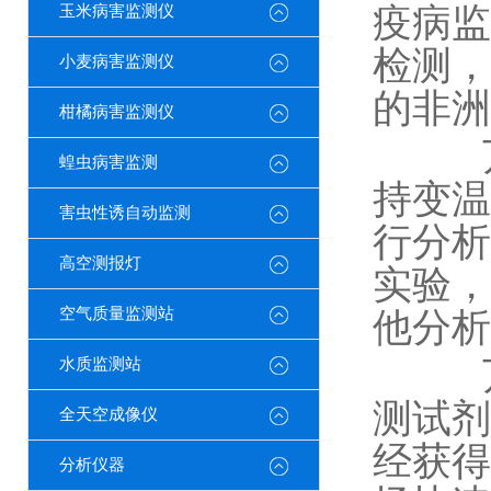
疫病监
玉米病害监测仪
检测，
小麦病害监测仪
的非洲
柑橘病害监测仪
万象
蝗虫病害监测
持变温
害虫性诱自动监测
行分析
高空测报灯
实验，
空气质量监测站
他分析
万象
水质监测站
测试剂
全天空成像仪
经获得
分析仪器