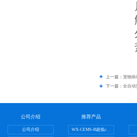
屏幕
触
外接
热
上一篇：
宠物病
下一篇：
全自动
公司介绍
推荐产品
公司介绍
WX-CEMS-B超低cems烟气监测系