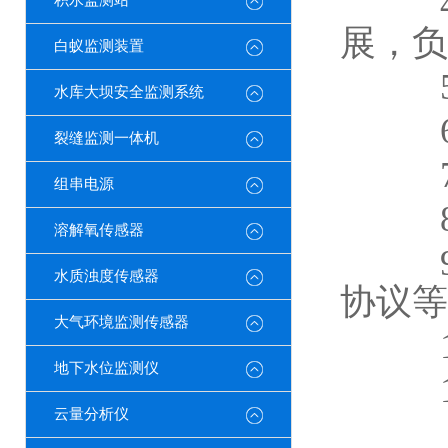
4、
积水监测站
展，负
白蚁监测装置
5
水库大坝安全监测系统
6、
裂缝监测一体机
7
组串电源
8
溶解氧传感器
9、
水质浊度传感器
协议等
大气环境监测传感器
10
地下水位监测仪
11
云量分析仪