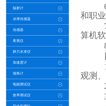
6.
辐射计
和职业
冰厚传感器
7.
传感器
算机软
夜视仪
8.
静力水准仪
四
加速度计
1、
观测、
倾角计
2
电能测试仪
3、
效率测试仪