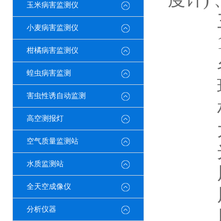
玉米病害监测仪
三
小麦病害监测仪
1.
柑橘病害监测仪
名 
蝗虫病害监测
环境
害虫性诱自动监测
相对
高空测报灯
大气压
空气质量监测站
光照强
水质监测站
风 速
全天空成像仪
风 向
分析仪器
风 力