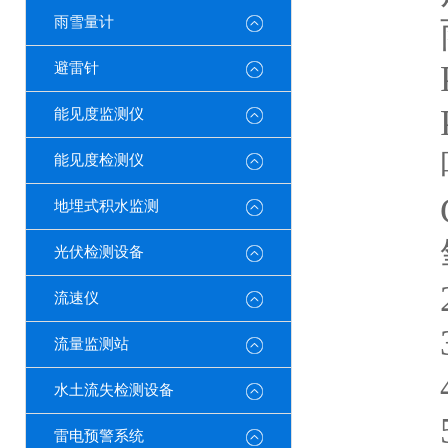
雨雪量计
雨 量
PM 2
避雷针
PM 
能见度监测仪
噪 声
能见度检测仪
CO2
地埋式积水监测
氧含量
光伏检测设备
2.
流速仪
3.
流量监测站
4.
水土流失检测设备
5.
雷电预警系统