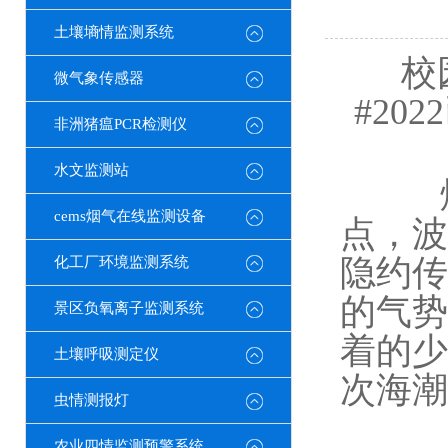
土壤墒情监测系统
校
微气象传感器
#20
非洲猪瘟PCR检测仪
水文监测站
烟波
cems烟气在线监测设备
点，波
隐约传
化工厂环境监测系统
的气势
景区负氧离子监测系统
着的少
土壤呼吸测定仪
次海
虫情测报灯
农业四情监测预警系统