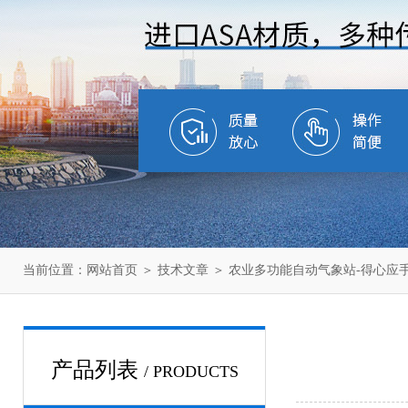
当前位置：
网站首页
＞
技术文章
＞ 农业多功能自动气象站-得心应
产品列表
/ PRODUCTS