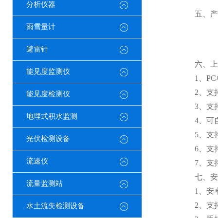
分析仪器
五、产
雨雪量计
避雷针
六、上位
能见度监测仪
1、PC
2、支持
能见度检测仪
3、支持js
地埋式积水监测
4、可自设
5、支持
光伏检测设备
6、支持
流速仪
7、支持外置
七、安卓
流量监测站
1、安卓
2、支持
水土流失检测设备