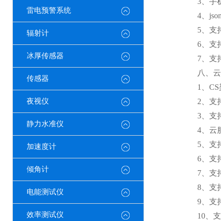
3、手机
雷电预警系统
4、jso
5、支持
辐射计
6、支持
冰厚传感器
7、支持外置
八、云
传感器
1、CS架
夜视仪
2、支持
3、支持
静力水准仪
4、云服
5、支持
加速度计
6、支持
倾角计
7、支持
8、支持
电能测试仪
9、支持数
效率测试仪
10、支