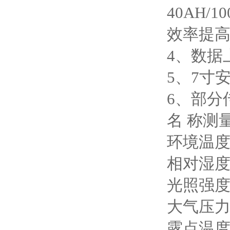
40AH/
效率提高
4、数据
5、7寸安
6、部分
名 称测量
环境温度-4
相对湿度0～
光照强度0-
大气压力30
露点温度0