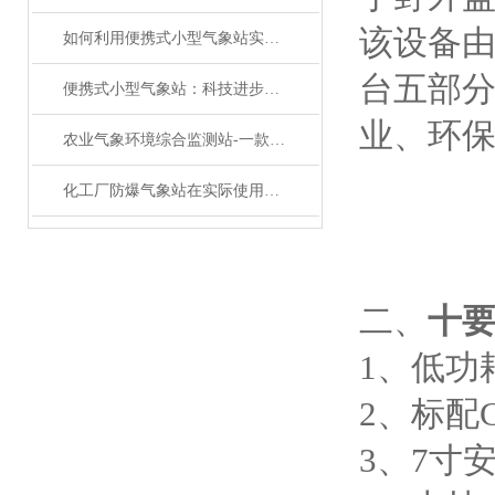
该设备
如何利用便携式小型气象站实现精准气象监测？
台五部
便携式小型气象站：科技进步带来的便利
业、环
农业气象环境综合监测站-一款春风化雨的室外超声波气象站#2022已更新
化工厂防爆气象站在实际使用中有着7大功能特点
二、
十
1、低功
2、标配
3、7寸安