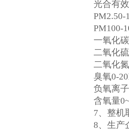
光合有效辐
PM2.50-
PM100-1
一氧化碳0-
二氧化硫0-
二氧化氮0-
臭氧0-20
负氧离子0
含氧量0~2
7、整机
8、生产