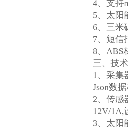
4、支持m
5、太阳
6、三米
7、短信
8、AB
三、技
1、采集
Json数
2、传感器
12V/1
3、太阳