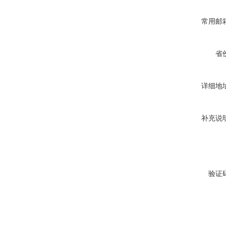
常用邮
省
详细地
补充说
验证