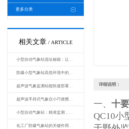
更多分类
相关文章
/ ARTICLE
小型自动气象站选址秘籍：让数据精准“扎根”
防爆小型气象站高危环境中的安全气象守护者
详细说明：
超声波气象监测站能快速部署的智慧气象设备
超声波手持式气象仪小巧便携的“气象小能手”
一、
十
小型自动气象站：精准监测，助力多领域应用
QC10
于野外
化工厂防爆气象站的关键作用与运行管理