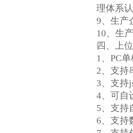
理体系
9、生产
10、生
四、上
1、PC
2、支持
3、支持j
4、可自
5、支持
6、支持
7、支持外