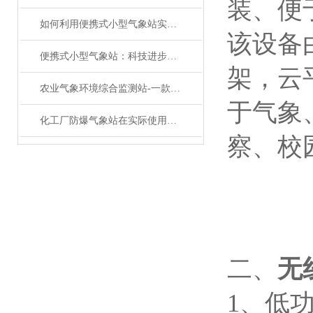
装、便
如何利用便携式小型气象站实现精准气象监测？
该设备
便携式小型气象站：科技进步带来的便利
架，云
农业气象环境综合监测站-一款春风化雨的室外超声波气象站#2022已更新
于气象
化工厂防爆气象站在实际使用中有着7大功能特点
察、校
二、
无
1、低