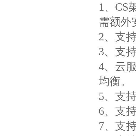
1、C
需额外
2、支
3、支
4、云
均衡。
5、支
6、支
7、支