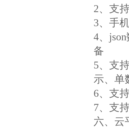
2、支
3、手
4、js
备
5、支
示、单
6、支
7、支持外
六、云