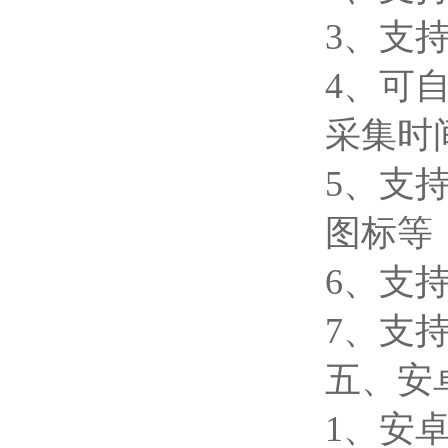
3、支持
4、可自
采集时
5、支
图标等
6、支
7、支持外
五、安
1、安