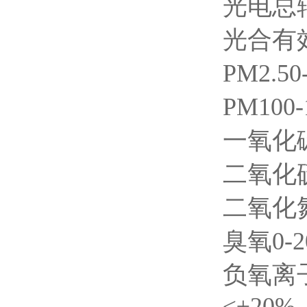
光电总辐射
光合有效辐
PM2.50
PM100-
一氧化碳0
二氧化硫0
二氧化氮0
臭氧0-2
负氧离子
≤±20%