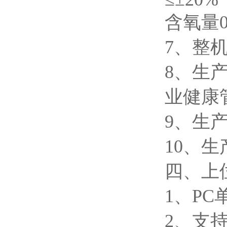
含氧量0~
7、整
8、生
业健康
9、生
10、
四、上
1、P
2、支