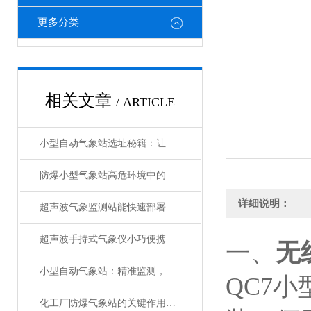
更多分类
相关文章
/ ARTICLE
小型自动气象站选址秘籍：让数据精准“扎根”
防爆小型气象站高危环境中的安全气象守护者
详细说明：
超声波气象监测站能快速部署的智慧气象设备
超声波手持式气象仪小巧便携的“气象小能手”
一、
无
小型自动气象站：精准监测，助力多领域应用
QC7
化工厂防爆气象站的关键作用与运行管理