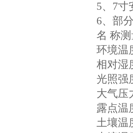
5、7寸
6、部
名 称测
环境温度-
相对湿度0
光照强度0
大气压力30
露点温度
土壤温度-