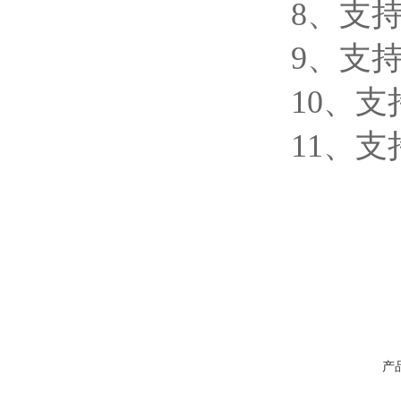
8、支
9、支持
10、
11、支持
产