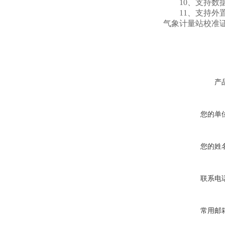
10、支持数据
11、支持外置运
气象计量站校准
产
您的单
您的姓
联系电
常用邮