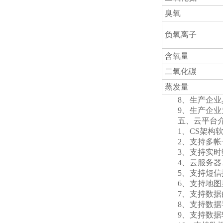
臭氧
负氧离子
含氧量
二氧化碳
蒸发量
8、生产企业具
9、生产企业为3
五、云平台
1、CS架构软
2、支持多帐
3、支持实时数
4、云服务器、
5、支持短信
6、支持地图显
7、支持数据
8、支持数据
9、支持数据转发，