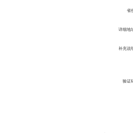
省
详细地
补充说
验证