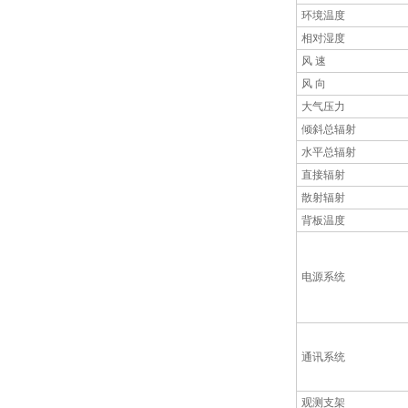
环境温度
相对湿度
风 速
风 向
大气压力
倾斜总辐射
水平总辐射
直接辐射
散射辐射
背板温度
电源系统
通讯系统
观测支架