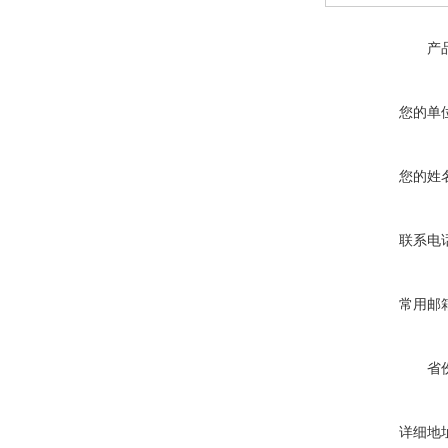
产
您的单
您的姓
联系电
常用邮
省
详细地