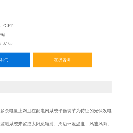
-FGF11
象站
6-07-05
系我们
在线咨询
、多余电量上网且在配电网系统平衡调节为特征的光伏发电
境监测系统来监控太阳总辐射、周边环境温度、风速风向、