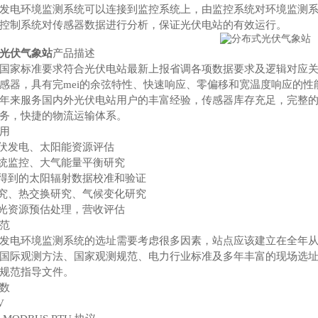
发电环境监测系统可以连接到监控系统上，由监控系统对环境监测
控制系统对传感器数据进行分析，保证光伏电站的有效运行。
光伏气象站
产品描述
国家标准要求符合光伏电站最新上报省调各项数据要求及逻辑对应
感器，具有完mei的余弦特性、快速响应、零偏移和宽温度响应的性
年来服务国内外光伏电站用户的丰富经验，传感器库存充足，完整的生
务，快捷的物流运输体系。
用
光伏发电、太阳能资源评估
系统监控、大气能量平衡研究
演得到的太阳辐射数据校准和验证
研究、热交换研究、气候变化研究
期光资源预估处理，营收评估
范
发电环境监测系统的选址需要考虑很多因素，站点应该建立在全年
国际观测方法、国家观测规范、电力行业标准及多年丰富的现场选
规范指导文件。
数
V