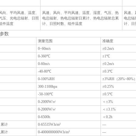
风向、平均风速、温度、
风速、风向、平均风速、温度、湿度、气压、热
风速、
气压、光电总辐射、日照
电总辐射、热电总辐射日累计、热电总辐射总累
电总辐
组件温度
计、日照时数、组件温度
计、日
参数
测量范围
准确度
0~60m/s
±0.2m/s
0-360℃
±1℃
0-60m/s
±0.2m/s
-40-80℃
±0.3℃
0-100%RH
±3%RH（20%~80%
300-1100hpa
±0.25%
-50-100℃
±0.5℃
0-2000W/㎡
＜±3%
0-2000W/㎡
＜±3.1%
0-6500h
＜0.2h
日累计
0-65535W.h/m²
---
总累计
0-4000000000W.h/m²
---