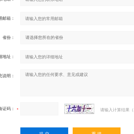
用邮箱：
省份：
细地址：
充说明：
验证码：
请输入计算结果（