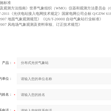
施标准
及观测方法指南》世界气象组织（WMO）仪器和观测方法委员会（CI
617-2011《光伏电站接入电网技术规定》国家电网公司企标 Q/GDW 6
1-2007 地面气象观测规范》《QX/T-2000II 自动气象站行业标准》
4-2007 风电场气象观测及资料审核、订正技术规范》
产品：
的单位：
的姓名：
系电话：