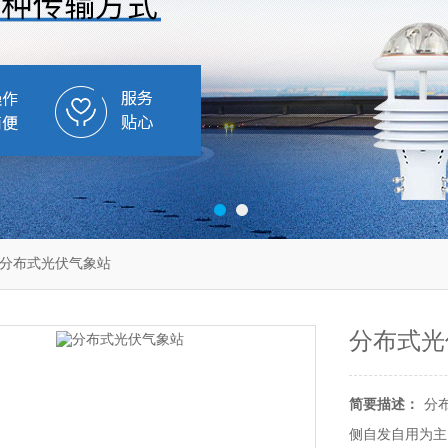
11分布式光伏气象站
分布式光
简要描述：
分
侧自发自用为主