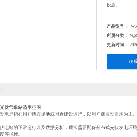
设施。
产品型号：
WX
所属分类：
气
更新时间：
202
联
明：
光伏气象站
适用范围
发电是指在用户所在场地或附近建设运行，以用户侧自发自用为主
伏电站的正常运行以及数据分析，通常需要配备分布式光伏发电环
度等指标。