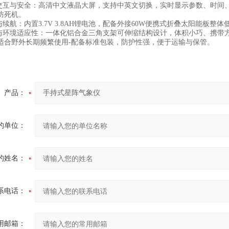
互与安全：高清中文液晶大屏，支持中英文切换，实时显示参数、时间
防死机。
续航：内置3.7V 3.8AH锂电池，配备外接60W便携式折叠太阳能板整
境适应性：一体化铝合金三角支架可伸缩结构设计，体积小巧、携带方便，工作
适合野外长期频繁使用-配备标准包装，防护性强，便于运输与保管。
产品：
的单位：
的姓名：
系电话：
用邮箱：