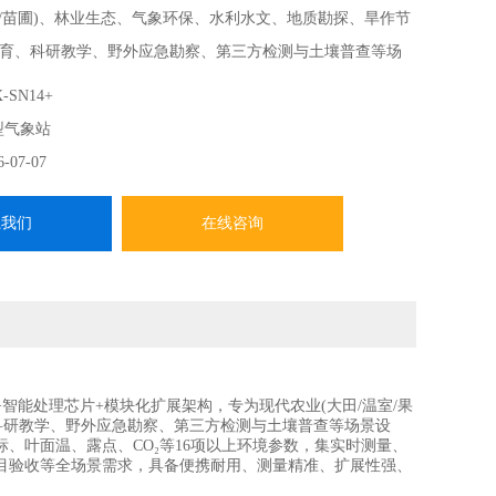
果园/苗圃)、林业生态、气象环保、水利水文、地质勘探、旱作节
育、科研教学、野外应急勘察、第三方检测与土壤普查等场
-SN14+
型气象站
6-07-07
系我们
在线咨询
能处理芯片+模块化扩展架构，专为现代农业(大田/温室/果
科研教学、野外应急勘察、第三方检测与土壤普查等场景设
、叶面温、露点、CO₂等16项以上环境参数，集实时测量、
目验收等全场景需求，具备便携耐用、测量精准、扩展性强、