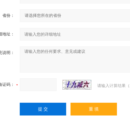
省份：
细地址：
充说明：
验证码：
请输入计算结果（