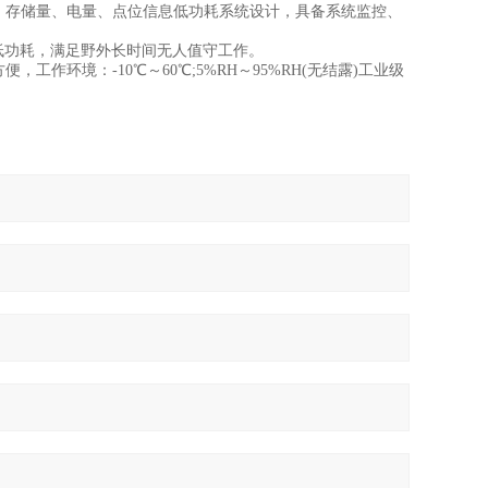
、存储量、电量、点位信息低功耗系统设计，具备系统监控、
体低功耗，满足野外长时间无人值守工作。
环境：-10℃～60℃;5%RH～95%RH(无结露)工业级