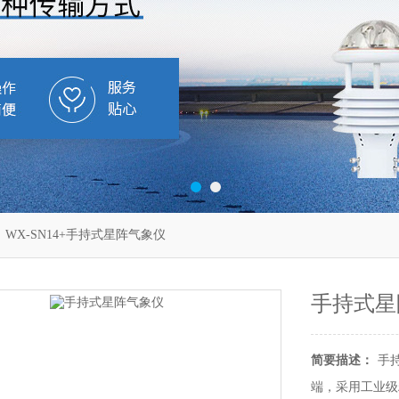
 WX-SN14+手持式星阵气象仪
手持式星
简要描述：
手
端，采用工业级