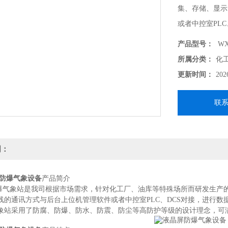
集、存储、显示
或者中控室PL
产品型号：
WX
所属分类：
化
更新时间：
202
联
明：
防爆气象设备
产品简介
型防爆气象站是我司根据市场需求，针对化工厂、油库等特殊场所而研发生
线的通讯方式与后台上位机管理软件或者中控室PLC、DCS对接，进行数
象站采用了防腐、防爆、防水、防震、防尘等高防护等级的设计理念，可