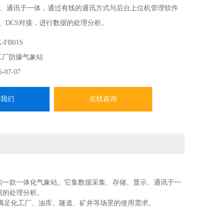
、通讯于一体，通过有线的通讯方式与后台上位机管理软件
C、DCS对接，进行数据的处理分析。
-FB01S
工厂防爆气象站
6-07-07
系我们
在线咨询
产的一款一体化气象站。它集数据采集、存储、显示、通讯于一
据的处理分析。
满足化工厂、油库、隧道、矿井等场景的使用需求。