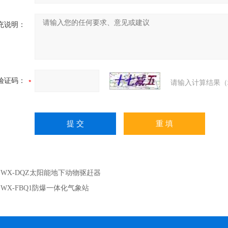
充说明：
验证码：
请输入计算结果（
：
WX-DQZ太阳能地下动物驱赶器
：
WX-FBQ1防爆一体化气象站