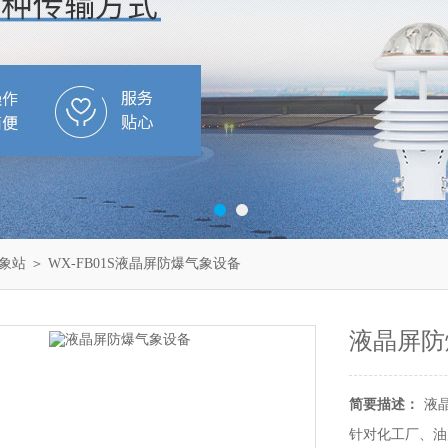
象站
＞ WX-FB01S液晶屏防爆气象设备
液晶屏防
简要描述：
液
针对化工厂、油