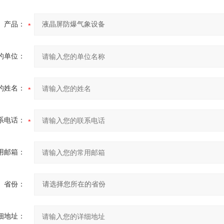
产品：
的单位：
的姓名：
系电话：
用邮箱：
省份：
细地址：