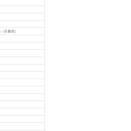
±5%（全量程）