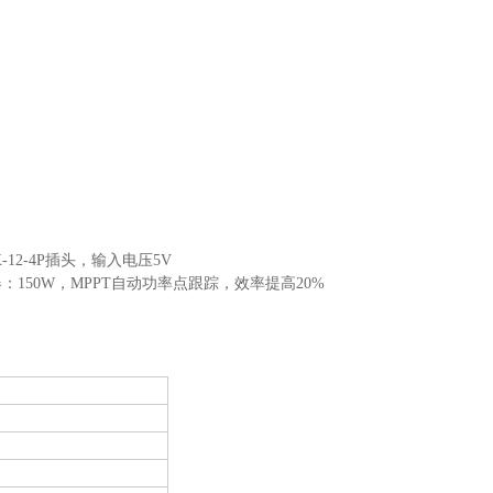
X-12-4P插头，输入电压5V
控制器：150W，MPPT自动功率点跟踪，效率提高20%