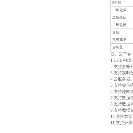
PM10
一氧化碳
二氧化硫
二氧化氮
臭氧
负氧离子
含氧量
四、云平台
1.CS架
2.支持多
3.支持实
4.云服务
5.支持短
6.支持地
7.支持数据
8.支持数据
9.支持数据转
10.支持数
11.支持外置运