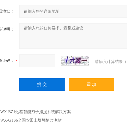
细地址：
充说明：
验证码：
请输入计算结果（
：
WX-BZ1远程智能孢子捕捉系统解决方案
：
WX-GTS6全国农田土壤墒情监测站