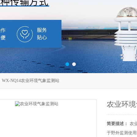
 WX-NQ14农业环境气象监测站
农业环境
简要描述：
农
于野外监测使用