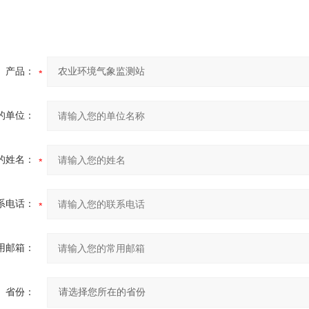
产品：
的单位：
的姓名：
系电话：
用邮箱：
省份：