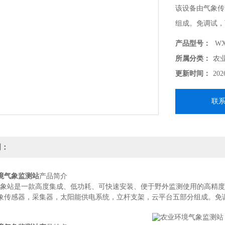
该设备由气象传
组成。免调试，
域。
产品型号：
WX
所属分类：
农
更新时间：
202
联
明：
境气象监测站
产品简介
业气象站是一款高度集成、低功耗、可快速安装、便于野外监测使用的高精
象传感器，采集器，太阳能供电系统，立杆支架，云平台五部分组成。免