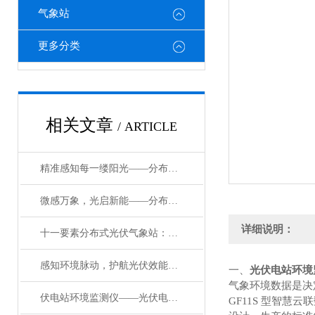
气象站
更多分类
相关文章
/ ARTICLE
精准感知每一缕阳光——分布式光伏环境气象监测设备的实践与赋能
微感万象，光启新能——分布式光伏气象环境监测仪器的增效密码
详细说明：
十一要素分布式光伏气象站：为光伏高效运维注入“气象智慧”
感知环境脉动，护航光伏效能——分布式光伏电站环境监测设备的核心价值
一、
光伏电站环境
气象环境数据是决
伏电站环境监测仪——光伏电站环境监测设备2024已更新
GF11S 型智慧