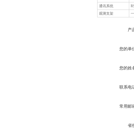
通讯系统
R
观测支架
产
您的单
您的姓
联系电
常用邮
省