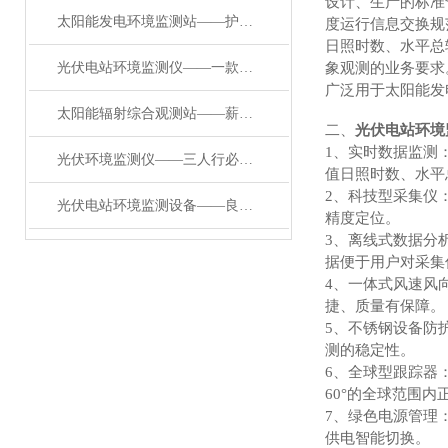
设计、生产的标准气
太阳能发电环境监测站——护航绿色能源的光伏环境监测仪器#2024已更新
度运行信息交换规
日照时数、水平总
光伏电站环境监测仪——一款提高运维效率的光伏环境监测站#2024已更新
象观测的业务要求
广泛用于太阳能发
太阳能辐射综合观测站——薪尽火传的太阳能辐射综合观测站2024(万象推送)
二、
光伏电站环境
1、实时数据监测
光伏环境监测仪——三人行必有我师的光伏环境监测仪2024(万象推送
值日照时数、水平
2、科技型采集仪
光伏电站环境监测设备——良师益友的光伏电站环境监测设备2024(万象推送）
精度定位。
3、离线式数据分
据便于用户对采集
4、一体式风速风
捷、质量有保障。
5、不锈钢设备防
测的稳定性。
6、全球型跟踪器
60°的全球范围内
7、绿色电源管理
供电智能切换。