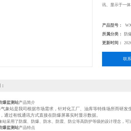
讯、显示于一体
产品型号：
WX
所属分类：
防
更新时间：
202
联
明：
防爆监测站
产品简介
防爆气象站是我司根据市场需求，针对化工厂、油库等特殊场所而研
，通过有线通讯方式直接在防爆屏幕实时显示数据。
象站采用了防腐、防爆、防水、防震、防尘等高防护等级的设计理念，可
防爆监测站
产品特点