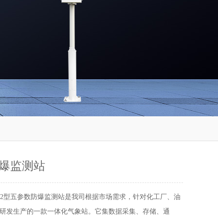
爆监测站
B02型五参数防爆监测站是我司根据市场需求，针对化工厂、油
研发生产的一款一体化气象站。它集数据采集、存储、通