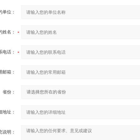
的单位：
的姓名：
系电话：
用邮箱：
省份：
细地址：
充说明：