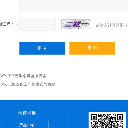
验证码：
请输入计算结果（
：
WX-YJ3光学雨量监测设备
：
WX-FB01S化工厂防爆式气象站
快速导航
烟气监测系统
产品中心