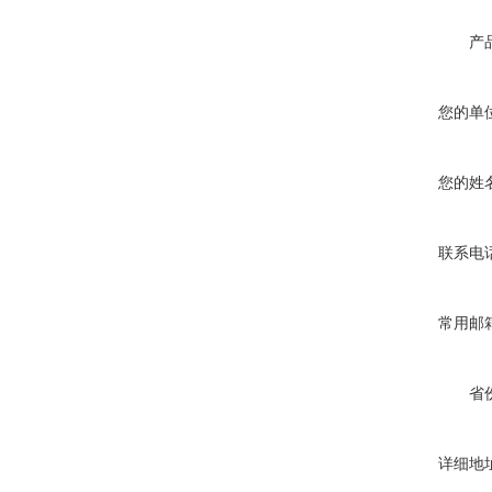
产
您的单
您的姓
联系电
常用邮
省
详细地