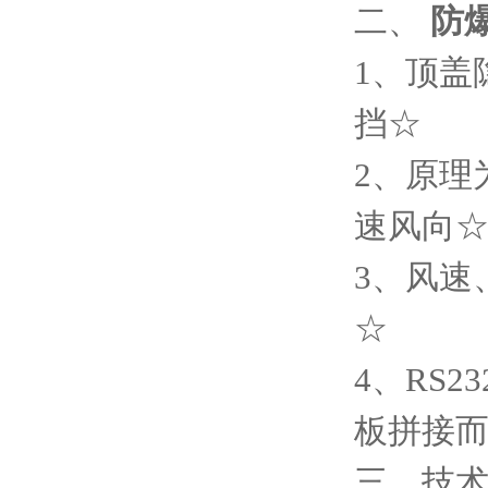
二、
防
1、顶盖
挡☆
2、原理
速风向
3、风速
☆
4、RS
板拼接
三、技