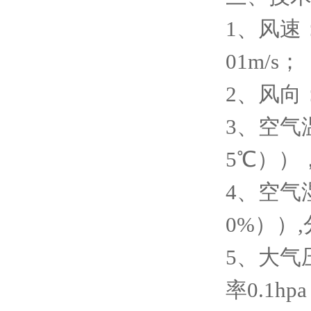
1、风速：
01m/s；
2、风向
3、空气
5℃））
4、空气湿
0%））,
5、大气压
率0.1hp