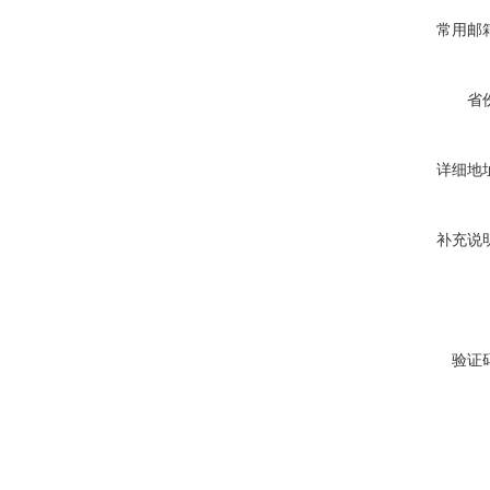
常用邮
省
详细地
补充说
验证