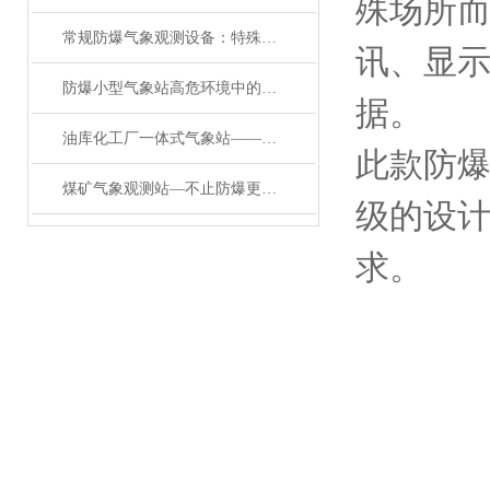
殊场所
常规防爆气象观测设备：特殊环境的安全监测守护者
讯、显
防爆小型气象站高危环境中的安全气象守护者
据。
油库化工厂一体式气象站——防爆款气象站：实时监测，为危化场所降风险
此款防
煤矿气象观测站—不止防爆更全能:自动气象站开启高危场景监测新篇
级的设
求。