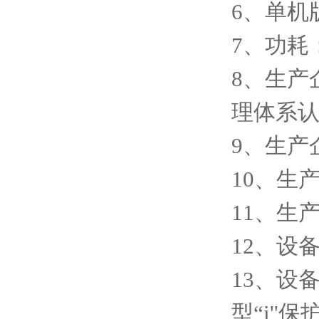
6、单机
7、功耗：
8、生产
理体系
9、生产
10、生产
11、生
12、设
13、设备
型“i''