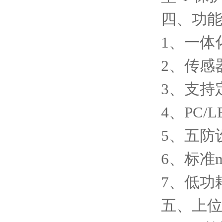
四、功
1、一体
2、传感
3、支持
4、PC
5、五防
6、标准
7、低功
五、上