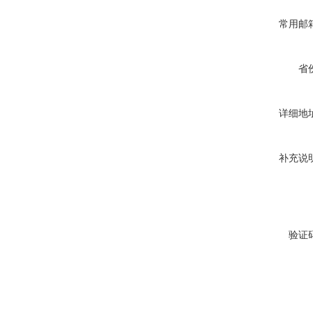
常用邮
省
详细地
补充说
验证