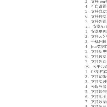
3、支持json字
4、可自设置存储
5、支持自助增
6、支持数据
7、支持外置运行ja
五、安卓APP
1、安卓单机版
2、支持蓝牙
3、手机休眠后
4、json数据
5、支持历史数
6、支持数据
7、支持外置运行ja
六、云平台
1、CS架构软
2、支持多帐
3、支持实时数
4、云服务器、
5、支持短信
6、支持地图显
7、支持数据
8、支持数据