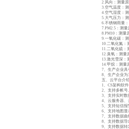
2.风向：测量原理超声
3.空气温度：测量原理
4.空气湿度：测量原理电
5.大气压力：测量原理压
6.不锈钢雨量：测量范
7.PM2.5：测量原理光
8.PM10：测量原理光
9.一氧化碳：测量原理
10.二氧化氮：测量原
11.二氧化硫：测量原
12.臭氧：测量原理电
13.激光雪深：测量
14.甲烷：测量原理电
7、生产企业具有
8、生产企业为3A
五、云平台介
1、CS架构软件
2、支持多帐号
3、支持实时数据
4、云服务器、云
5、支持短信报
6、支持地图显示
7、支持数据曲
8、支持数据导
9、支持数据转发，H