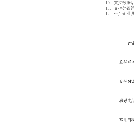
10、支持数据后
11、支持外置运行ja
12、生产企业具有
产
您的单
您的姓
联系电
常用邮