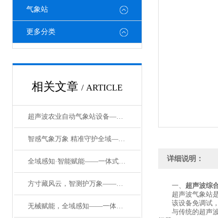
气象站
更多分类
相关文章
/ ARTICLE
超声波农业自动气象站设备——全域气象智能感知，守护农业生产稳产增收
智感气象万象 精准守护全域——智能综合超声波气象监测站
详细说明：
全域感知·智能赋能——一体式室内环境监测系统
方寸藏风云，智测护万象——一体式小型气象自动观测站赋能全场景监测
一、
超声波综
超声波气象站是一
该设备免调试，可
无械赋能，全域感知——一体化多参数超声波气象站重构监测新生态
与传统的超声波气