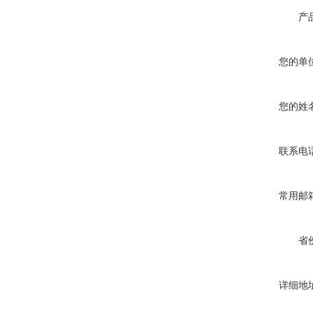
产
您的单
您的姓
联系电
常用邮
省
详细地