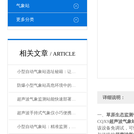
气象站
更多分类
相关文章
/ ARTICLE
小型自动气象站选址秘籍：让数据精准“扎根”
防爆小型气象站高危环境中的安全气象守护者
详细说明：
超声波气象监测站能快速部署的智慧气象设备
超声波手持式气象仪小巧便携的“气象小能手”
一、
草原生态监测
CQX9
超声波气象
小型自动气象站：精准监测，助力多领域应用
该设备免调试，可