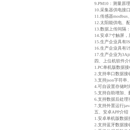
9.PM10：测量原理
10.采集器供电接口
11.传感器modbu
12.太阳能供电、配
13.数据上传间隔：
14.安卓7寸触屏，屏
15.生产企业具
16.生产企业具有
17.生产企业为3A
四、上位机软件介
1.PC单机版数据
2.支持串口数据
3.支持json字符串
4.可自设置存储时
5.支持自助增加
6.支持数据后处理
7.支持外置运行java
五、安卓APP介绍
1.安卓单机版数
2.支持蓝牙数据接