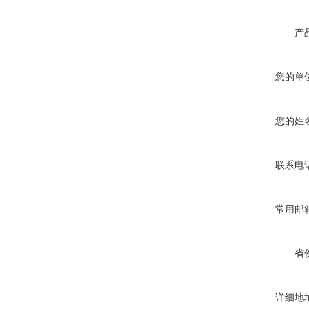
产
您的单
您的姓
联系电
常用邮
省
详细地