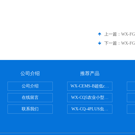
上一篇：
WX-
下一篇：
WX-F
公司介绍
推荐产品
公司介绍
WX-CEMS-B超低cems烟气监测系
在线留言
WX-CQ5农业小型气象站
联系我们
WX-CQ-4PLUS虫情测报灯