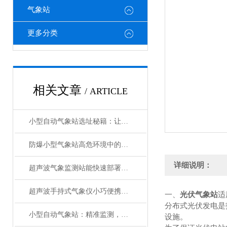
气象站
更多分类
相关文章
/ ARTICLE
小型自动气象站选址秘籍：让数据精准“扎根”
防爆小型气象站高危环境中的安全气象守护者
详细说明：
超声波气象监测站能快速部署的智慧气象设备
超声波手持式气象仪小巧便携的“气象小能手”
一、
光伏气象站
适
分布式光伏发电是
小型自动气象站：精准监测，助力多领域应用
设施。