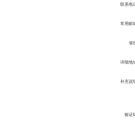
联系电
常用邮
省
详细地
补充说
验证