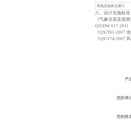
热电总辐射总累计
八、设计实施标准
《气象仪器及观测
Q/GDW 617-
《QX/T61-200
《QX/T74-2
产
您的单
您的姓