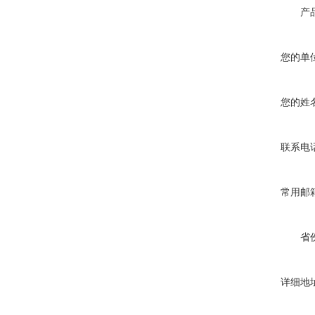
产
您的单
您的姓
联系电
常用邮
省
详细地