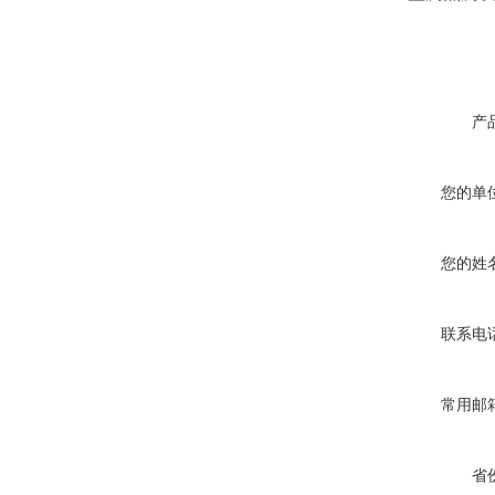
产
您的单
您的姓
联系电
常用邮
省