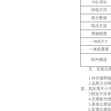
冲击/震动
供电方式
差分数据
电压文波
测速精度
一体机尺寸
一体机重量
软件概述
五、安装注意
1.对空视野较
2.远离大功率
道，其距离不小于
3.附近不应有
4.交通较为便
5.基准点测设
6.监测点测设