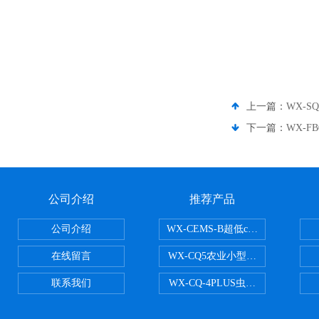
上一篇：
WX-
下一篇：
WX-F
公司介绍
推荐产品
公司介绍
WX-CEMS-B超低cems烟气监测系
在线留言
WX-CQ5农业小型气象站
联系我们
WX-CQ-4PLUS虫情测报灯