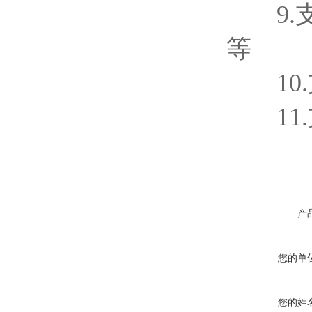
9.支持
等
10.
11.支
产
您的单
您的姓