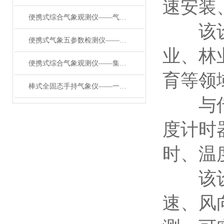
速安装
便携式综合气象观测仪——气象数据宝库的应急移动式气象站2024已更新
该设备
便携式气象五参数检测仪——一款集多项气象要素于一体的便携式手持气象站
业、林
便携式综合气象观测仪——集多项气象要素于一体的手持气象仪2024顺丰包邮
育等领
棒式全固态手持气象仪——一款真省劲儿的便携式地面观测站#2024已更新
与传统
度计时
时、温
该设备
速、风