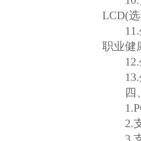
10.安
LCD(选
11.
职业健
12.
13.
四、
1.P
2.支
3.支持