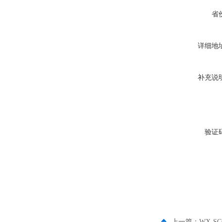
省
详细地
补充说
验证
上一篇：
WX-