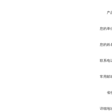
产
您的单
您的姓
联系电
常用邮
省
详细地