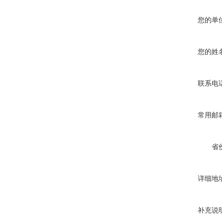
您的单
您的姓
联系电
常用邮
省
详细地
补充说