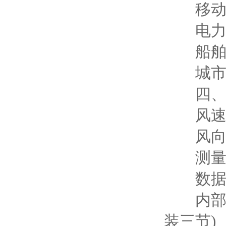
移动
电力
船舶、
城市
四、
风速：测
风向：测
测量原
数据输出：
内部电源
装三节)