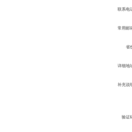
联系电
常用邮
省
详细地
补充说
验证