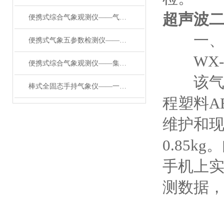
超声波
便携式综合气象观测仪——气象数据宝库的应急移动式气象站2024已更新
一、
便携式气象五参数检测仪——一款集多项气象要素于一体的便携式手持气象站
WX-S
便携式综合气象观测仪——集多项气象要素于一体的手持气象仪2024顺丰包邮
该气象
棒式全固态手持气象仪——一款真省劲儿的便携式地面观测站#2024已更新
程塑料A
维护和
0.85
手机上实
测数据