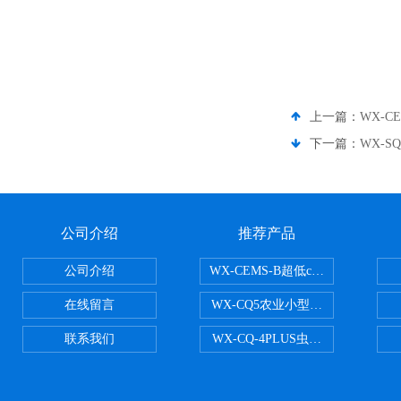
上一篇：
WX-C
下一篇：
WX-
公司介绍
推荐产品
公司介绍
WX-CEMS-B超低cems烟气监测系
在线留言
WX-CQ5农业小型气象站
联系我们
WX-CQ-4PLUS虫情测报灯