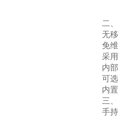
二、
无移动
免维护
采用超
内部采用
可选配
内置蓝
三、
手持式