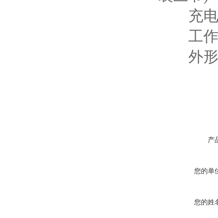
充电接
工作时长
外形尺寸
产
您的单
您的姓