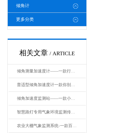
倾角计
更多分类
相关文章
/ ARTICLE
倾角测量加速度计——一款行之有效的倾角测量加速度计/万象直送2024
普适型倾角加速度计一款你别小看他的普适型倾角加速度计/万象直送2024
倾角加速度监测站——一款小型有大用处的无线倾角加速度计万象/直送2024
智慧路灯专用气象环境监测传感器-一款嘎嘎香的微气象监测系统#2023已更新
农业大棚气象监测系统-一款百鸟朝凤特色农业气象观测站#2023已更新