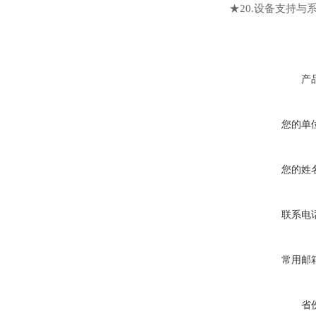
★20.设备支持
产
您的单
您的姓
联系电
常用邮
省