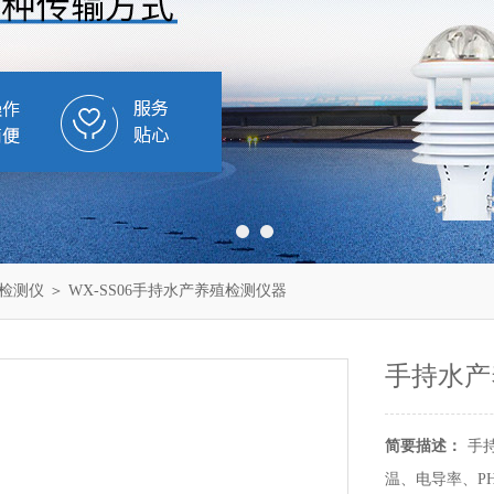
检测仪
＞ WX-SS06手持水产养殖检测仪器
手持水产
简要描述：
手
温、电导率、P