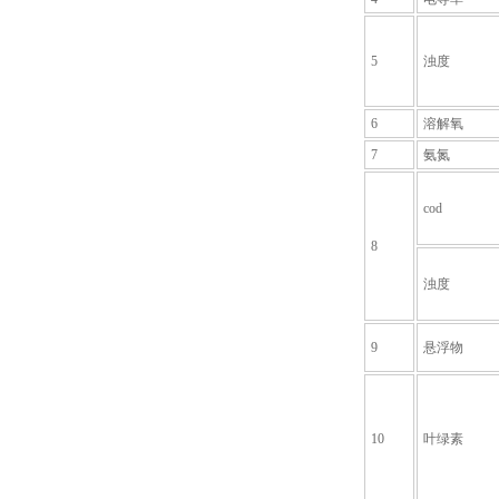
5
浊度
6
溶解氧
7
氨氮
cod
8
浊度
9
悬浮物
10
叶绿素