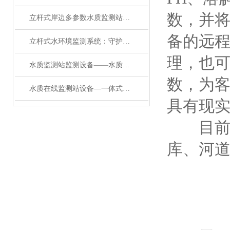
数，并
立杆式岸边多参数水质监测站：守护碧水的“智能哨兵”
备的远
立杆式水环境监测系统：守护碧水的立杆水质监测站
理，也
水质监测站监测设备——水质在线监测系统：城市供水与污水处理的安全哨兵
数，为
水质在线监测站设备—一体式水质监测站：工业废水达标排放的“实时监管员”
具有现
目前L
库、河