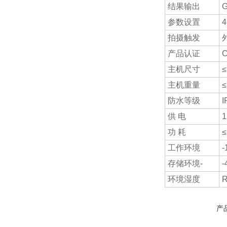
结果输出
参数设置
4
拍摄触发
产品认证
主机尺寸
主机重量
≤
防水等级
I
供 电
1
功 耗
工作环境
存储环境-
环境湿度
产