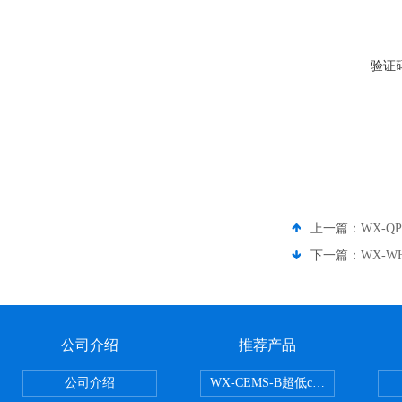
验证
上一篇：
WX-Q
下一篇：
WX-
公司介绍
推荐产品
公司介绍
WX-CEMS-B超低cems烟气监测系