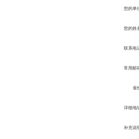
您的单
您的姓
联系电
常用邮
省
详细地
补充说