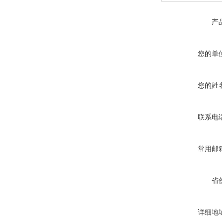
产
您的单
您的姓
联系电
常用邮
省
详细地