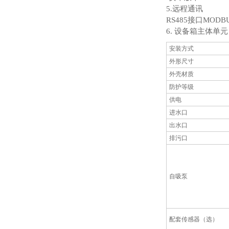
5.远程通讯
RS485接口MO
6. 设备箱主体单元
安装方式
外形尺寸
外壳材质
防护等级
供电
进水口
出水口
排污口
自吸泵
配套传感器（选）