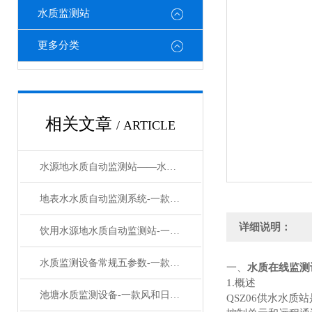
水质监测站
更多分类
相关文章
/ ARTICLE
水源地水质自动监测站——水质在线监测系统：让每一滴水质数据都实时可溯
地表水水质自动监测系统-一款覆雨翻云的太阳能水质在线监测设备#2023已更新
详细说明：
饮用水源地水质自动监测站-一款实力在线的水质监测预警系统设备#2023已更新
水质监测设备常规五参数-一款心旷神怡的水质快速监测设备#2023已更新
一、
水质在线监测
1.概述
池塘水质监测设备-一款风和日丽的多参数水质在线监测设备#2023已更新
QSZ06供水水