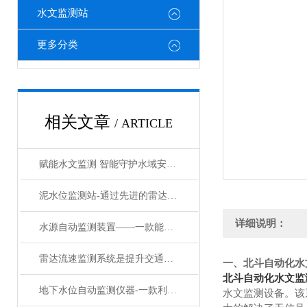
水文监测站
更多分类
相关文章
/ ARTICLE
赋能水文监测 智能守护水域安澜——水位在线自动监测系统的创新应用与发展
泥水位监测站-通过先进的雷达技术来实现对水位和雨量的测量水文监测站
详细说明：
水源自动监测装置——一款能者为师的监测液位系统/直送2024
雷达流速监测系统是提升交通安全的智能工具
一、北斗自动化水
北斗自动化水文监
地下水位自动监测仪器-一款利索方便的实时在线水位监测系统#2023已更新
水文监测设备。该