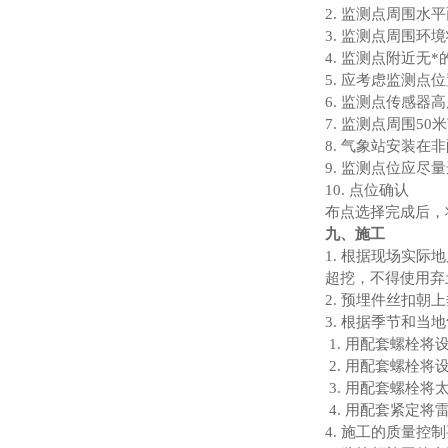
2. 监测点周围水
3. 监测点周围
4. 监测点附近
5. 应考虑监测
6. 监测点传感器
7. 监测点周围5
8. 气象站安装
9. 监测点位应
10. 点位确认
布点选择完成后，
九、施工
1. 根据现场实际
超挖，不得使用弃
2. 预埋件丝扣
3. 根据季节和当
1. 用配套螺栓
2. 用配套螺栓将
3. 用配套螺栓
4. 用配套紧定
4. 施工的质量控