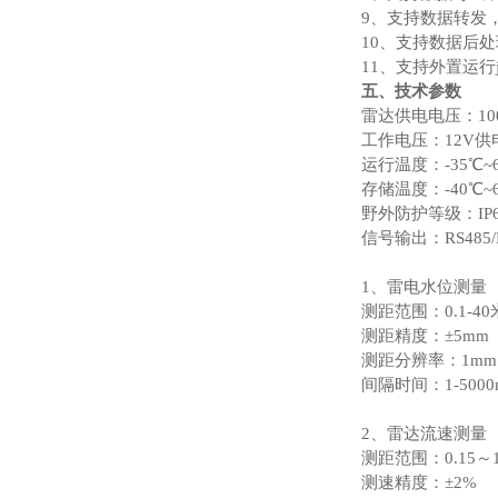
9、支持数据转发，H
10、支持数据后
11、支持外置运行jav
五、技术参数
雷达供电电压：100
工作电压：12V供
运行温度：-35℃~
存储温度：-40℃~
野外防护等级：IP6
信号输出：RS485/
1、雷电水位测量
测距范围：0.1-40
测距精度：±5mm
测距分辨率：1mm
间隔时间：1-5000
2、雷达流速测量
测距范围：0.15～1
测速精度：±2%