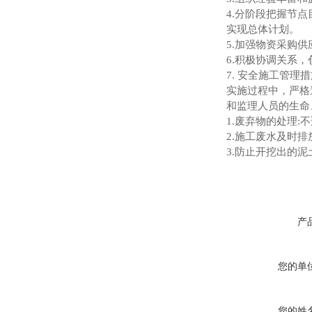
4.分阶段把握节
实现总体计划。
5.加强物资采购
6.积极协调关系
7. 安全施工管理
实施过程中，严格
和监理人员的生命
1.废弃物的处理
2.施工废水及时
3.防止开挖出的
产
您的单
您的姓