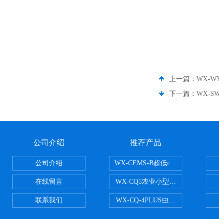
上一篇：
WX-W
下一篇：
WX-
公司介绍
推荐产品
公司介绍
WX-CEMS-B超低cems烟气监测系
在线留言
WX-CQ5农业小型气象站
联系我们
WX-CQ-4PLUS虫情测报灯