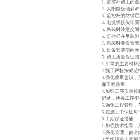
1. 监控杆施工
2. 太阳能板倾斜4
3. 监控杆的防锈
4. 电缆线接头
5. 吊装时注意交
6. 监控杆在吊
7. 吊装时要设置
8. 设备安装南向
5. 施工质量保证
1.所需的主要材
2.施工严格按规
3.强化质量意识
保工程质量。
4.加强工序质量
记录，使各工序衔
5.强化工程管理
6.在施工中保证
6.工期保证措施
1.加强技术指导
2.强化管理、健
3.组织经验丰富