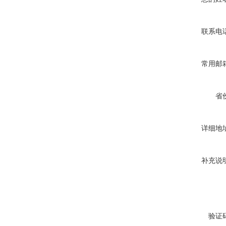
联系电
常用邮
省
详细地
补充说
验证